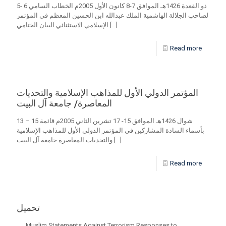
5- 6 ذو القعدة 1426هـ الموافق 7-8 كانون الأول 2005م الخطاب السامي
لصاحب الجلالة الهاشمية الملك عبدالله ابن الحسين المعظم في المؤتمر
[…]
الإسلامي الاستثنائي البيان الختامي
Read more
المؤتمر الدولي الأول للمذاهب الإسلامية والتحديات
المعاصرة/ جامعة آل البيت
13 – 15 شوال 1426هـ الموافق 15- 17 تشرين الثاني 2005م قائمة
بأسماء السادة المشاركين في المؤتمر الدولي الأول للمذاهب الإسلامية
[…]
والتحديات المعاصرة جامعة آل البيت
Read more
تحميل
Muslim Statements Against Terrorism Responses to