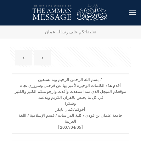
تعليقاتكم على رسالة عمان
1.
بسم الله الرحمن الرحيم وبه نستعين
أقدم هذه الكلمات الوجيزة لأعبر بها عن فرحتى وسرورى تجاه
موقعكم المبجل الذى منه استفدت وأفدت.وارجو منكم الكثير والكثير
في كل ما يختص بالقرآن الكريم وبلاغته.
وشكرا
أخوكم/كمال بابكر
جامعة عثمان بن فودى / كلية الدراسات / قسم الإسلامية / اللغة
العربية
[ 2007/04/06 ]