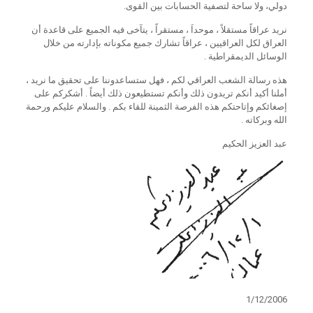
دولي، ولا ساحة لتصفية الحسابات بين القوى.
نريد عراقاً مستقلاً ، موحداَ ، مستقراً ، يتآخى فيه الجميع على قاعدة أن
العراق لكل العراقيين ، عراقاً تشارك جميع مكوناته بإدارته من خلال
الوسائل الديمقراطية .
هذه رسالة الشعب العراقي لكم ، فهل ستساعدوننا على تحقيق ما نريد ،
أملنا أكيد أنكم تريدون ذلك وأنكم تستطيعون ذلك أيضاً . أشكركم على
إصغائكم وإتاحتكم هذه الفرصة الثمينة للقاء بكم . والسلام عليكم ورحمة
الله وبركاته .
عبد العزيز الحكيم
1/12/2006