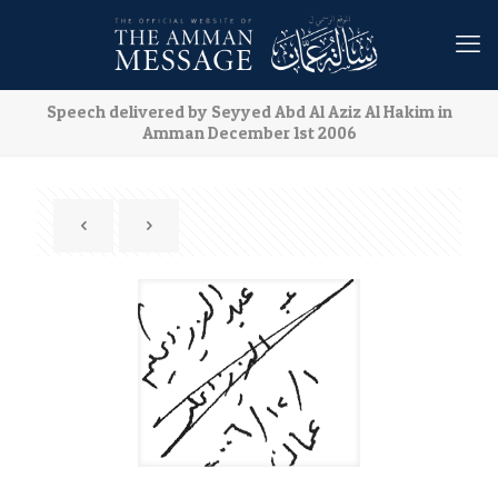
Speech delivered by Seyyed Abd Al Aziz Al Hakim in
Amman December 1st 2006